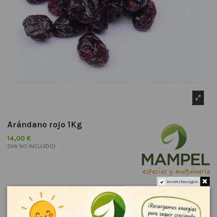
Arándano rojo 1Kg
14,00 €
(IVA NO INCLUIDO)
Do not show again.
Por vacaciones, los pedidos realizados entre el 30 de julio y el 16 de
agosto se enviarán a partir del 17 de agosto. Gracias por vuestra