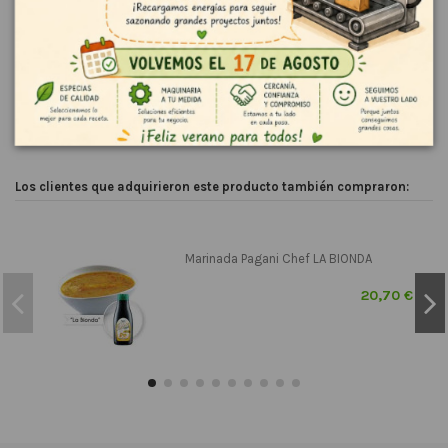
Detalles del producto
Reviews (0)
Los clientes que adquirieron este producto también compraron:
Marinada Pagani Chef LA BIONDA
20,70 €