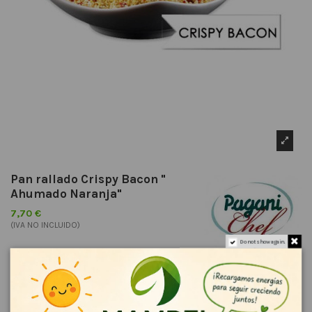
Pan rallado Crispy Bacon "
Ahumado Naranja"
7,70 €
(IVA NO INCLUIDO)
Do not show again.
Por vacaciones, los pedidos realizados entre el 30 de julio y el 16 de
agosto se enviarán a partir del 17 de agosto. Gracias por vuestra
comprensión.